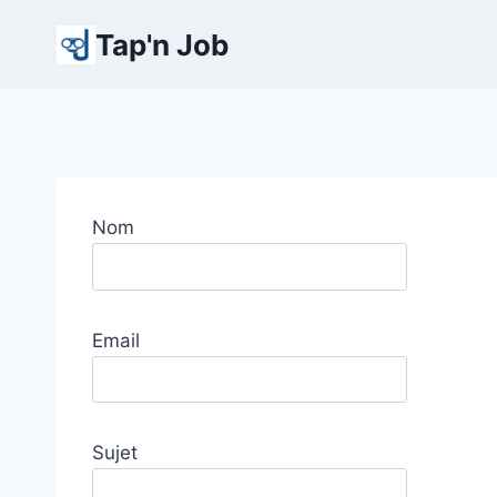
Aller
Tap'n Job
au
contenu
Nom
Email
Sujet