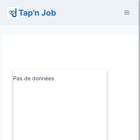
Aller
Tap'n Job
au
contenu